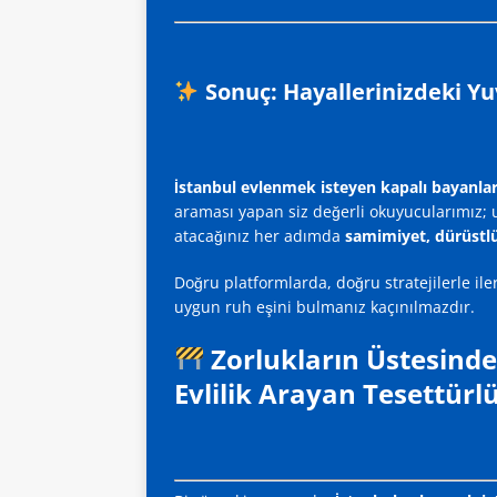
Sonuç: Hayallerinizdeki Yuv
İstanbul evlenmek isteyen kapalı bayanla
araması yapan siz değerli okuyucularımız; u
atacağınız her adımda
samimiyet, dürüstlü
Doğru platformlarda, doğru stratejilerle ile
uygun ruh eşini bulmanız kaçınılmazdır.
Zorlukların Üstesinde
Evlilik Arayan Tesettürl