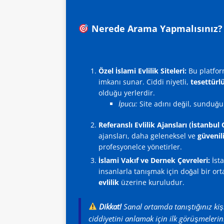
Nerede Arama Yapmalısınız?
Özel İslami Evlilik Siteleri:
Bu platform
imkanı sunar. Ciddi niyetli,
tesettürl
olduğu yerlerdir.
İpucu:
Site adını değil, sunduğ
Referanslı Evlilik Ajansları (İstanbul 
ajansları, daha geleneksel ve
güvenil
profesyonelce yönetirler.
İslami Vakıf ve Dernek Çevreleri:
İsta
insanlarla tanışmak için doğal bir or
evlilik
üzerine kuruludur.
Dikkat!
Sanal ortamda tanıştığınız kişil
ciddiyetini anlamak için ilk görüşmelerin