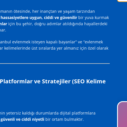
olmanın ötesinde, her inançtan ve yaşam tarzından
 hassasiyetlere uygun, ciddi ve güvenilir
bir yuva kurmak
mlar
için bu şehir, doğru adımlar atıldığında hayallerdeki
nar.
tanbul evlenmek isteyen kapalı bayanlar” ve “evlenmek
r kelimelerinde üst sıralarda yer almanız için özel olarak
Platformlar ve Stratejiler (SEO Kelime
in yetersiz kaldığı durumlarda dijital platformlara
n
güvenli ve ciddi niyetli
bir ortam bulmaktır.