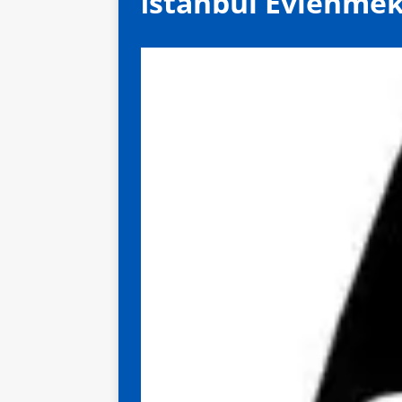
İstanbul Evlenmek