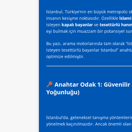
İstanbul, Türkiye’nin en büyük metropolü 
insanın kesişme noktasıdır. Özellikle
İslami
isteyen
kapalı bayanlar
ve
tesettürlü hanı
eşi bulmak için muazzam bir potansiyel su
Bu yazı, arama motorlarında tam olarak “İs
isteyen tesettürlü bayanlar İstanbul” anahta
optimize edilmiştir.
Anahtar Odak 1: Güvenilir 
Yoğunluğu)
İstanbul’da, geleneksel tanışma yöntemlerin
yönelmek kaçınılmazdır. Ancak önemli ola