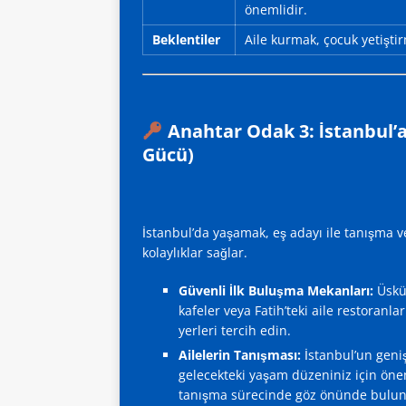
önemlidir.
Beklentiler
Aile kurmak, çocuk yetişti
Anahtar Odak 3: İstanbul’a
Gücü)
İstanbul’da yaşamak, eş adayı ile tanışma ve
kolaylıklar sağlar.
Güvenli İlk Buluşma Mekanları:
Üsküd
kafeler veya Fatih’teki aile restoranlar
yerleri tercih edin.
Ailelerin Tanışması:
İstanbul’un geniş
gelecekteki yaşam düzeniniz için önemli
tanışma sürecinde göz önünde bulu