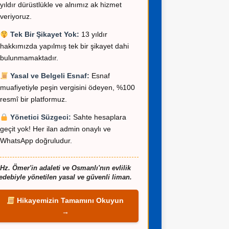
yıldır dürüstlükle ve alnımız ak hizmet
veriyoruz.
Tek Bir Şikayet Yok:
13 yıldır
hakkımızda yapılmış tek bir şikayet dahi
bulunmamaktadır.
Yasal ve Belgeli Esnaf:
Esnaf
muafiyetiyle peşin vergisini ödeyen, %100
resmî bir platformuz.
Yönetici Süzgeci:
Sahte hesaplara
geçit yok! Her ilan admin onaylı ve
WhatsApp doğruludur.
Hz. Ömer'in adaleti ve Osmanlı'nın evlilik
edebiyle yönetilen yasal ve güvenli liman.
Hikayemizin Tamamını Okuyun
→