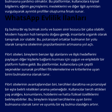
bulmasına yardımcı olmaktır. Bu platformlar, kullanıcılara kişisel
bilgilerini, eğitim geçmişlerini, mesleklerini ve diğer ilgili ayrıntıları
vurgulayarak ayrıntılı profiller oluşturma fırsatı sunar.
WhatsApp Evlilik İlanları
Eş bulma Bir eş bulmak zorlu ve bazen sinir bozucu bir çaba olabilir.
Modern hayatın hızlı tempolu doğası gereği, insanlarla organik olarak
tanışmak zor olabilir. Bu, potansiyel ortaklar bulmanın bir yolu
olarak tanışma sitelerinin popülaritesinin artmasına yol açtı.
Flört siteleri, bireylerin benzer ilgi alanlarını ve ilişki hedeflerini
paylaşan diğer kişilerle bağlantı kurması için uygun ve erişilebilir bir
platform haline geldi. Bu platformlar, kullanıcılara çok çeşitli
seçenekler sunarak profilleri filtrelemelerine ve kriterlerine uyan
birini bulmalarına olanak tanır.
Flört sitelerinin avantajlarından biri, tercihleri ​​daraltma ve potansiyel
bir eşte belirli nitelikleri arama yeteneğidir. Kullanıcılar tercih ettikleri
yaş aralığını, konumlarını, hobilerini ve hatta fiziksel özelliklerini
belirleyebilirler. Bu, bireylerin kişisel tercihlerine uyan birini
bulmasına olanak tanır ve uyumlu bir eş bulma olasılığını artırır.