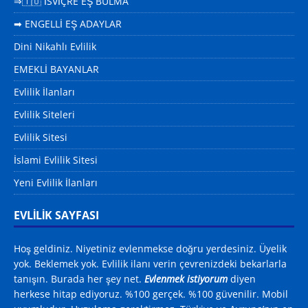
⇒🇹🇴 İSVİÇRE EŞ BULMA
➡ ENGELLİ EŞ ADAYLAR
Dini Nikahlı Evlilik
EMEKLİ BAYANLAR
Evlilik İlanları
Evlilik Siteleri
Evlilik Sitesi
İslami Evlilik Sitesi
Yeni Evlilik İlanları
EVLİLİK SAYFASI
Hoş geldiniz. Niyetiniz evlenmekse doğru yerdesiniz. Üyelik
yok. Beklemek yok. Evlilik ilanı verin çevrenizdeki bekarlarla
tanışın. Burada her şey net.
Evlenmek istiyorum
diyen
herkese hitap ediyoruz. %100 gerçek. %100 güvenilir. Mobil