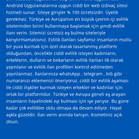
Android Uygulamalarına uygun ciddi bir web izdivaç sitesi
hizmeti sunar. Siteye girişler % 100 ücretsizdir. Üyelik
gerekmez. Türkiye ve Avrupa’nın en büyük çevrim içi evlilik
sitelerinden birini kullanmaya başlamak için şimdi evlilik
ilanı verin. Sitemizi ücretsiz eş bulma siteleriyle
karıştırmamalısınız. Evlilik ilanları sayfamız insanların mutlu
bir yuva kurmak için özel olarak tasarlanmış platform
olduğundan, öncelikle ciddi evlilik isteyen kadınların,
erkeklerin, dulların ve bekarların evlilik ilanları ilk olarak
yayınlanır ve evlilik ilan profilleri kontrol edilmeden
yayınlanmaz. İlanlarınıza whatsApp , telegram , bib gibi
numaranızı eklemenizi öneriyoruz. ciddi bir evlilik aşaması
ile ciddi ilişkiler kurmak isteyen erkekler ve kadınlar için
ortak bir platformdur. Türkiye ve Avrupa geneli eş arayan
insanların hayalindeki eşi bulması için işe yarıyor. Bu güne
kadar çok evlilikler oldu olmaya da devam ediyor. Hayat
aşkla güzeldir. İlan verin anında tanışın. Kısmetiniz açık
olsun.