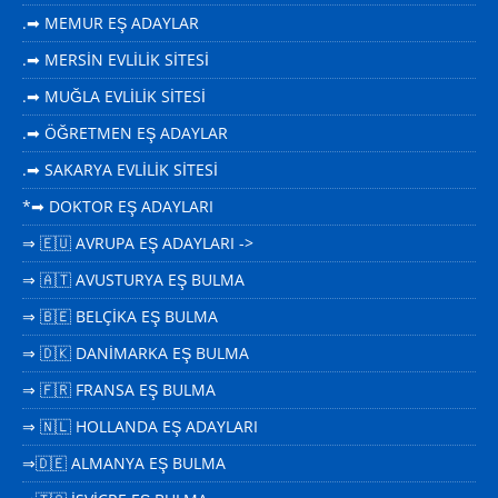
.➡ MEMUR EŞ ADAYLAR
.➡ MERSİN EVLİLİK SİTESİ
.➡ MUĞLA EVLİLİK SİTESİ
.➡ ÖĞRETMEN EŞ ADAYLAR
.➡ SAKARYA EVLİLİK SİTESİ
*➡ DOKTOR EŞ ADAYLARI
⇒ 🇪🇺 AVRUPA EŞ ADAYLARI ->
⇒ 🇦🇹 AVUSTURYA EŞ BULMA
⇒ 🇧🇪 BELÇİKA EŞ BULMA
⇒ 🇩🇰 DANİMARKA EŞ BULMA
⇒ 🇫🇷 FRANSA EŞ BULMA
⇒ 🇳🇱 HOLLANDA EŞ ADAYLARI
⇒🇩🇪 ALMANYA EŞ BULMA