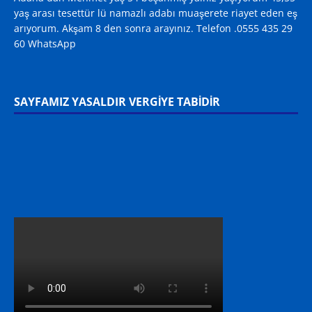
yaş arası tesettür lü namazlı adabı muaşerete riayet eden eş
arıyorum. Akşam 8 den sonra arayınız. Telefon .0555 435 29
60 WhatsApp
SAYFAMIZ YASALDIR VERGİYE TABİDİR