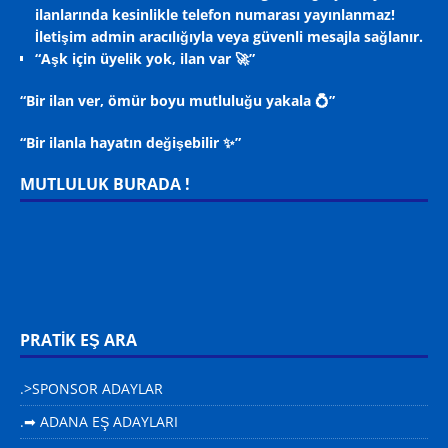
ilanlarında kesinlikle telefon numarası yayınlanmaz!
İletişim admin aracılığıyla veya güvenli mesajla sağlanır.
“Aşk için üyelik yok, ilan var 🚀”
“Bir ilan ver, ömür boyu mutluluğu yakala 💍”
“Bir ilanla hayatın değişebilir ✨”
MUTLULUK BURADA !
PRATİK EŞ ARA
.>SPONSOR ADAYLAR
.➡ ADANA EŞ ADAYLARI