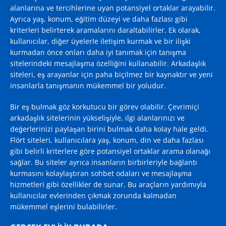
alanlarına ve tercihlerine uyan potansiyel ortaklar arayabilir.
Ayrıca yaş, konum, eğitim düzeyi ve daha fazlası gibi
kriterleri belirterek aramalarını daraltabilirler. Ek olarak,
kullanıcılar, diğer üyelerle iletişim kurmak ve bir ilişki
kurmadan önce onları daha iyi tanımak için tanışma
sitelerindeki mesajlaşma özelliğini kullanabilir. Arkadaşlık
siteleri, eş arayanlar için paha biçilmez bir kaynaktır ve yeni
insanlarla tanışmanın mükemmel bir yoludur.
Bir eş bulmak göz korkutucu bir görev olabilir. Çevrimiçi
arkadaşlık sitelerinin yükselişiyle, ilgi alanlarınızı ve
değerlerinizi paylaşan birini bulmak daha kolay hale geldi.
Flört siteleri, kullanıcılara yaş, konum, din ve daha fazlası
gibi belirli kriterlere göre potansiyel ortaklar arama olanağı
sağlar. Bu siteler ayrıca insanların birbirleriyle bağlantı
kurmasını kolaylaştıran sohbet odaları ve mesajlaşma
hizmetleri gibi özellikler de sunar. Bu araçların yardımıyla
kullanıcılar evlerinden çıkmak zorunda kalmadan
mükemmel eşlerini bulabilirler.