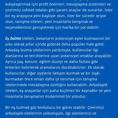
kolaylaştırmak için profil önerileri, mesajlaşma sistemleri ve
çevrimiçi sohbet odaları gibi yararlı araçlar da sunarlar. İster
bir eş arayışına yeni başlıyor olun, ister bir süredir arıyor
olun, tanışma siteleri, yeni insanlarla tanışmak ve
seçeneklerinizi genişletmek için harika bir yol olabilir.
Eş bulma
siteleri, bekarların potansiyel eşler bulmasının bir
yolu olarak yıllar içinde giderek daha popüler hale geldi.
Arkadaş bulma sitelerinin yardımıyla, kullanıcılar ilgi
alanlarına ve tercihlerine uyan potansiyel ortaklar arayabilir.
Ayrıca yaş, konum, eğitim düzeyi ve daha fazlası gibi
kriterleri belirterek aramalarını daraltabilirler. Ek olarak,
kullanıcılar, diğer üyelerle iletişim kurmak ve bir ilişki
kurmadan önce onları daha iyi tanımak için tanışma
sitelerindeki mesajlaşma özelliğini kullanabilir. Arkadaşlık
siteleri, eş arayanlar için paha biçilmez bir kaynaktır ve yeni
insanlarla tanışmanın mükemmel bir yoludur.
Bir eş bulmak göz korkutucu bir görev olabilir. Çevrimiçi
arkadaşlık sitelerinin yükselişiyle, ilgi alanlarınızı ve