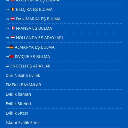
⇒
BELÇİKA EŞ BULMA
⇒
DANİMARKA EŞ BULMA
⇒
FRANSA EŞ BULMA
⇒
HOLLANDA EŞ ADAYLARI
⇒
ALMANYA EŞ BULMA
⇒
İSVİÇRE EŞ BULMA
➡ ENGELLİ EŞ ADAYLAR
Dini Nikahlı Evlilik
EMEKLİ BAYANLAR
Evlilik İlanları
Evlilik Siteleri
Evlilik Sitesi
İslami Evlilik Sitesi