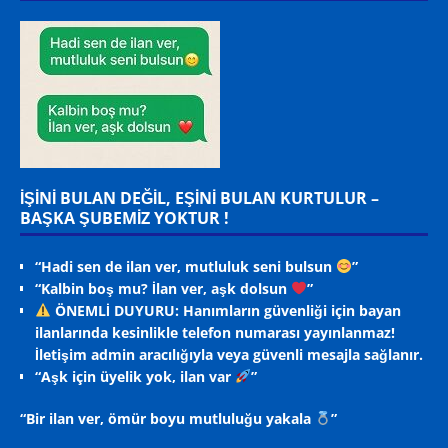
İŞİNİ BULAN DEĞİL, EŞİNİ BULAN KURTULUR –
BAŞKA ŞUBEMİZ YOKTUR !
“Hadi sen de ilan ver, mutluluk seni bulsun
”
“Kalbin boş mu? İlan ver, aşk dolsun
”
ÖNEMLİ DUYURU: Hanımların güvenliği için bayan
ilanlarında kesinlikle telefon numarası yayınlanmaz!
İletişim admin aracılığıyla veya güvenli mesajla sağlanır.
“Aşk için üyelik yok, ilan var
”
“Bir ilan ver, ömür boyu mutluluğu yakala
”