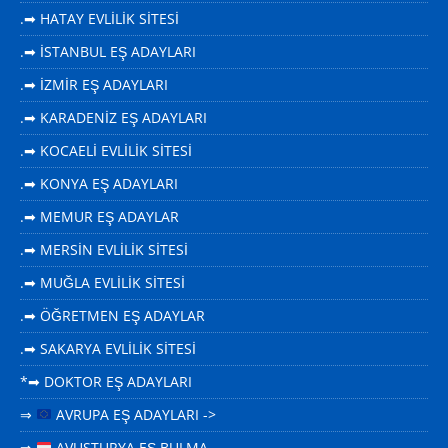
.➡ HATAY EVLİLİK SİTESİ
.➡ İSTANBUL EŞ ADAYLARI
.➡ İZMİR EŞ ADAYLARI
.➡ KARADENİZ EŞ ADAYLARI
.➡ KOCAELİ EVLİLİK SİTESİ
.➡ KONYA EŞ ADAYLARI
.➡ MEMUR EŞ ADAYLAR
.➡ MERSİN EVLİLİK SİTESİ
.➡ MUĞLA EVLİLİK SİTESİ
.➡ ÖĞRETMEN EŞ ADAYLAR
.➡ SAKARYA EVLİLİK SİTESİ
*➡ DOKTOR EŞ ADAYLARI
⇒
AVRUPA EŞ ADAYLARI ->
⇒
AVUSTURYA EŞ BULMA