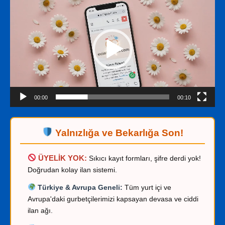
oynatıcı
00:00
00:10
Yalnızlığa ve Bekarlığa Son!
ÜYELİK YOK:
Sıkıcı kayıt formları, şifre derdi yok!
Doğrudan kolay ilan sistemi.
Türkiye & Avrupa Geneli:
Tüm yurt içi ve
Avrupa'daki gurbetçilerimizi kapsayan devasa ve ciddi
ilan ağı.