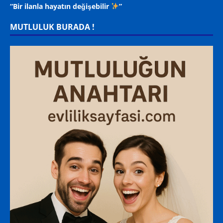
“Bir ilanla hayatın değişebilir
”
MUTLULUK BURADA !