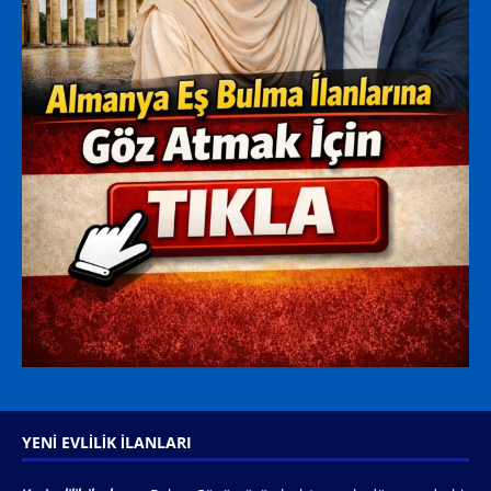
YENI EVLILIK İLANLARI