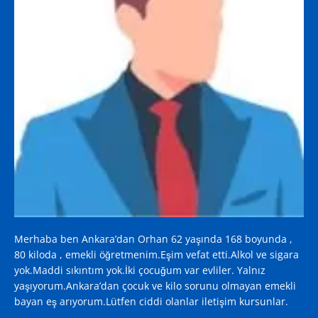
Merhaba ben Ankara’dan Orhan 62 yaşında 168 boyunda ,
80 kiloda , emekli öğretmenim.Eşim vefat etti.Alkol ve sigara
yok.Maddi sıkıntım yok.İki çocuğum var evliler. Yalnız
yaşıyorum.Ankara’dan çocuk ve kilo sorunu olmayan emekli
bayan eş arıyorum.Lütfen ciddi olanlar iletişim kursunlar.