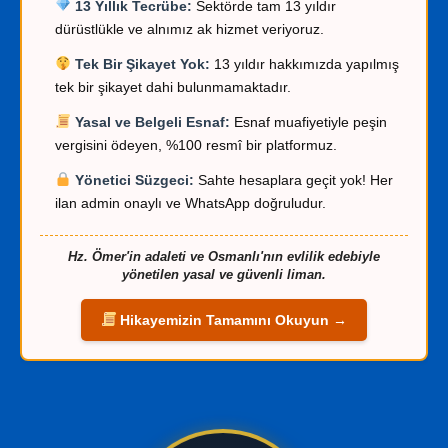
13 Yıllık Tecrübe:
Sektörde tam 13 yıldır
dürüstlükle ve alnımız ak hizmet veriyoruz.
Tek Bir Şikayet Yok:
13 yıldır hakkımızda yapılmış
tek bir şikayet dahi bulunmamaktadır.
Yasal ve Belgeli Esnaf:
Esnaf muafiyetiyle peşin
vergisini ödeyen, %100 resmî bir platformuz.
Yönetici Süzgeci:
Sahte hesaplara geçit yok! Her
ilan admin onaylı ve WhatsApp doğruludur.
Hz. Ömer'in adaleti ve Osmanlı'nın evlilik edebiyle
yönetilen yasal ve güvenli liman.
Hikayemizin Tamamını Okuyun →