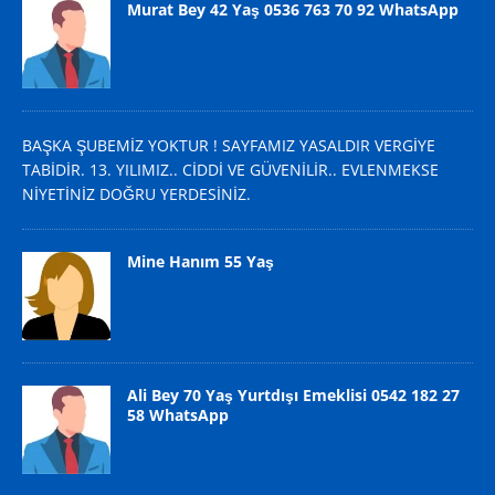
Murat Bey 42 Yaş 0536 763 70 92 WhatsApp
BAŞKA ŞUBEMİZ YOKTUR ! SAYFAMIZ YASALDIR VERGİYE
TABİDİR. 13. YILIMIZ.. CİDDİ VE GÜVENİLİR.. EVLENMEKSE
NİYETİNİZ DOĞRU YERDESİNİZ.
Mine Hanım 55 Yaş
Ali Bey 70 Yaş Yurtdışı Emeklisi 0542 182 27
58 WhatsApp