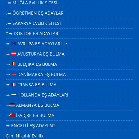
.➡ MUĞLA EVLİLİK SİTESİ
.➡ ÖĞRETMEN EŞ ADAYLAR
.➡ SAKARYA EVLİLİK SİTESİ
*➡ DOKTOR EŞ ADAYLARI
⇒
AVRUPA EŞ ADAYLARI ->
⇒
AVUSTURYA EŞ BULMA
⇒
BELÇİKA EŞ BULMA
⇒
DANİMARKA EŞ BULMA
⇒
FRANSA EŞ BULMA
⇒
HOLLANDA EŞ ADAYLARI
⇒
ALMANYA EŞ BULMA
⇒
İSVİÇRE EŞ BULMA
➡ ENGELLİ EŞ ADAYLAR
Dini Nikahlı Evlilik