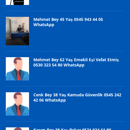
Mehmet Bey 45 Yaş 0545 943 44 05
WhatsApp
Mehmet Bey 62 Yaş Emekli Eşi Vefat Etmiş
0530 323 54 80 WhatsApp
Cenk Bey 38 Yaş Kamuda Güvenlik 0545 242
42 06 WhatsApp
Kasım Bey 39 Yaş Bekar 0531 024 11 90