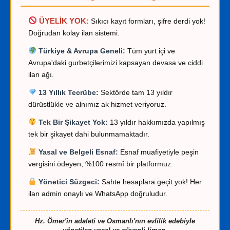
ÜYELİK YOK:
Sıkıcı kayıt formları, şifre derdi yok!
Doğrudan kolay ilan sistemi.
Türkiye & Avrupa Geneli:
Tüm yurt içi ve
Avrupa'daki gurbetçilerimizi kapsayan devasa ve ciddi
ilan ağı.
13 Yıllık Tecrübe:
Sektörde tam 13 yıldır
dürüstlükle ve alnımız ak hizmet veriyoruz.
Tek Bir Şikayet Yok:
13 yıldır hakkımızda yapılmış
tek bir şikayet dahi bulunmamaktadır.
Yasal ve Belgeli Esnaf:
Esnaf muafiyetiyle peşin
vergisini ödeyen, %100 resmî bir platformuz.
Yönetici Süzgeci:
Sahte hesaplara geçit yok! Her
ilan admin onaylı ve WhatsApp doğruludur.
Hz. Ömer'in adaleti ve Osmanlı'nın evlilik edebiyle