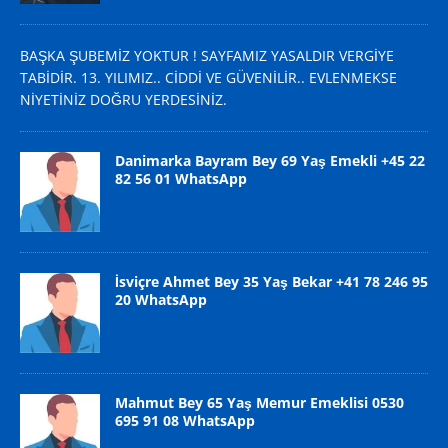
BAŞKA ŞUBEMİZ YOKTUR ! SAYFAMIZ YASALDIR VERGİYE
TABİDİR. 13. YILIMIZ.. CİDDİ VE GÜVENİLİR.. EVLENMEKSE
NİYETİNİZ DOĞRU YERDESİNİZ.
Danimarka Bayram Bey 69 Yaş Emekli +45 22
82 56 01 WhatsApp
İsviçre Ahmet Bey 35 Yaş Bekar +41 78 246 95
20 WhatsApp
Mahmut Bey 65 Yaş Memur Emeklisi 0530
695 91 08 WhatsApp