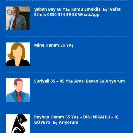
Şaban Bey 68 Yaş Kamu Emeklisi Eşi Vefat
Etmiş 0530 314 59 88 WhatsApp
Mine Hanım 55 Yaş
Suriyeli 35 – 45 Yaş Arası Bayan Eş Arıyorum
Reyhan Hanım 55 Yaş – DİNİ NİKAHLI – İÇ
GÜVEYSİ Eş Arıyorum