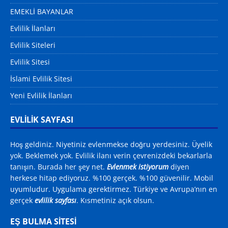
EMEKLİ BAYANLAR
Evlilik İlanları
Evlilik Siteleri
Evlilik Sitesi
İslami Evlilik Sitesi
Yeni Evlilik İlanları
EVLİLİK SAYFASI
Hoş geldiniz. Niyetiniz evlenmekse doğru yerdesiniz. Üyelik
yok. Beklemek yok. Evlilik ilanı verin çevrenizdeki bekarlarla
tanışın. Burada her şey net.
Evlenmek istiyorum
diyen
herkese hitap ediyoruz. %100 gerçek. %100 güvenilir. Mobil
uyumludur. Uygulama gerektirmez. Türkiye ve Avrupa’nın en
gerçek
evlilik sayfası
. Kısmetiniz açık olsun.
EŞ BULMA SITESI