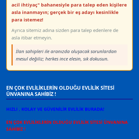
acil ihtiyaç" bahanesiyle para talep eden kişilere
asla inanmayın; gerçek bir eş adayı kesinlikle
para istemez!
Ayrıca sitemiz adına sizden para talep edenlere de
asla itibar etmeyin.
İlan sahipleri ile aranızda oluşacak sorunlardan
mesul değiliz; herkes ince elesin, sık dokusun.
EN ÇOK EVLİLİKLERİN OLDUĞU EVLİLİK SİTESİ
ÜNVANINA SAHİBİZ !
HIZLI , KOLAY VE GÜVENİLİR EVLİLİK BURADA!
EN ÇOK EVLİLİKLERİN OLDUĞU EVLİLİK SİTESİ ÜNVANINA
SAHİBİZ !