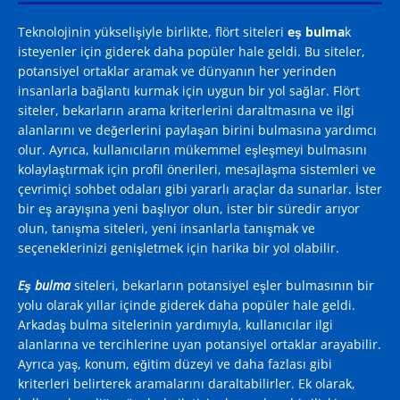
Teknolojinin yükselişiyle birlikte, flört siteleri
eş bulma
k
isteyenler için giderek daha popüler hale geldi. Bu siteler,
potansiyel ortaklar aramak ve dünyanın her yerinden
insanlarla bağlantı kurmak için uygun bir yol sağlar. Flört
siteler, bekarların arama kriterlerini daraltmasına ve ilgi
alanlarını ve değerlerini paylaşan birini bulmasına yardımcı
olur. Ayrıca, kullanıcıların mükemmel eşleşmeyi bulmasını
kolaylaştırmak için profil önerileri, mesajlaşma sistemleri ve
çevrimiçi sohbet odaları gibi yararlı araçlar da sunarlar. İster
bir eş arayışına yeni başlıyor olun, ister bir süredir arıyor
olun, tanışma siteleri, yeni insanlarla tanışmak ve
seçeneklerinizi genişletmek için harika bir yol olabilir.
Eş bulma
siteleri, bekarların potansiyel eşler bulmasının bir
yolu olarak yıllar içinde giderek daha popüler hale geldi.
Arkadaş bulma sitelerinin yardımıyla, kullanıcılar ilgi
alanlarına ve tercihlerine uyan potansiyel ortaklar arayabilir.
Ayrıca yaş, konum, eğitim düzeyi ve daha fazlası gibi
kriterleri belirterek aramalarını daraltabilirler. Ek olarak,