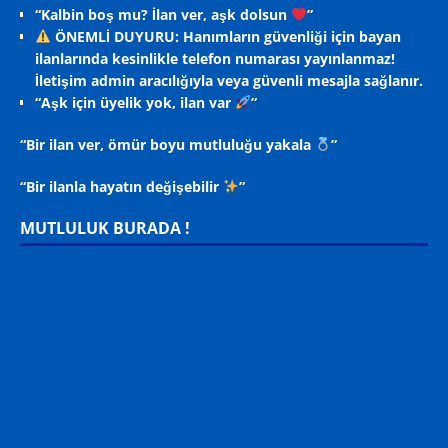
“Kalbin boş mu? İlan ver, aşk dolsun
”
ÖNEMLİ DUYURU: Hanımların güvenliği için bayan
ilanlarında kesinlikle telefon numarası yayınlanmaz!
İletişim admin aracılığıyla veya güvenli mesajla sağlanır.
“Aşk için üyelik yok, ilan var
”
“Bir ilan ver, ömür boyu mutluluğu yakala
”
“Bir ilanla hayatın değişebilir
”
MUTLULUK BURADA !