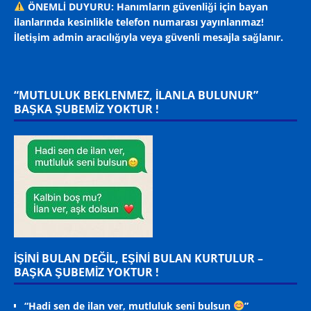
ÖNEMLİ DUYURU: Hanımların güvenliği için bayan
ilanlarında kesinlikle telefon numarası yayınlanmaz!
İletişim admin aracılığıyla veya güvenli mesajla sağlanır.
“MUTLULUK BEKLENMEZ, ILANLA BULUNUR”
BAŞKA ŞUBEMİZ YOKTUR !
İŞİNİ BULAN DEĞİL, EŞİNİ BULAN KURTULUR –
BAŞKA ŞUBEMİZ YOKTUR !
“Hadi sen de ilan ver, mutluluk seni bulsun
”