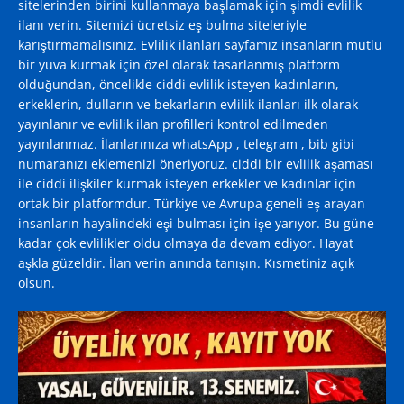
sitelerinden birini kullanmaya başlamak için şimdi evlilik
ilanı verin. Sitemizi ücretsiz eş bulma siteleriyle
karıştırmamalısınız. Evlilik ilanları sayfamız insanların mutlu
bir yuva kurmak için özel olarak tasarlanmış platform
olduğundan, öncelikle ciddi evlilik isteyen kadınların,
erkeklerin, dulların ve bekarların evlilik ilanları ilk olarak
yayınlanır ve evlilik ilan profilleri kontrol edilmeden
yayınlanmaz. İlanlarınıza whatsApp , telegram , bib gibi
numaranızı eklemenizi öneriyoruz. ciddi bir evlilik aşaması
ile ciddi ilişkiler kurmak isteyen erkekler ve kadınlar için
ortak bir platformdur. Türkiye ve Avrupa geneli eş arayan
insanların hayalindeki eşi bulması için işe yarıyor. Bu güne
kadar çok evlilikler oldu olmaya da devam ediyor. Hayat
aşkla güzeldir. İlan verin anında tanışın. Kısmetiniz açık
olsun.