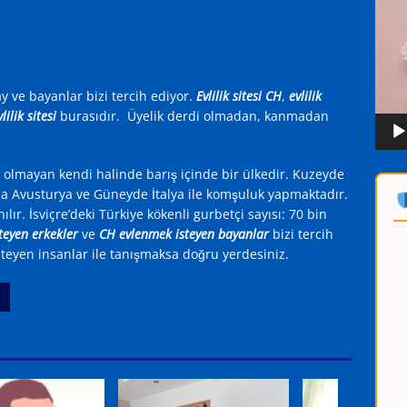
oynat
y ve bayanlar bizi tercih ediyor.
Evlilik sitesi CH
,
evlilik
lilik sitesi
burasıdır. Üyelik derdi olmadan, kanmadan
ı olmayan kendi halinde barış içinde bir ülkedir. Kuzeyde
 Avusturya ve Güneyde İtalya ile komşuluk yapmaktadır.
lır. İsviçre’deki Türkiye kökenli gurbetçi sayısı: 70 bin
teyen erkekler
ve
CH evlenmek isteyen bayanlar
bizi tercih
isteyen insanlar ile tanışmaksa doğru yerdesiniz.