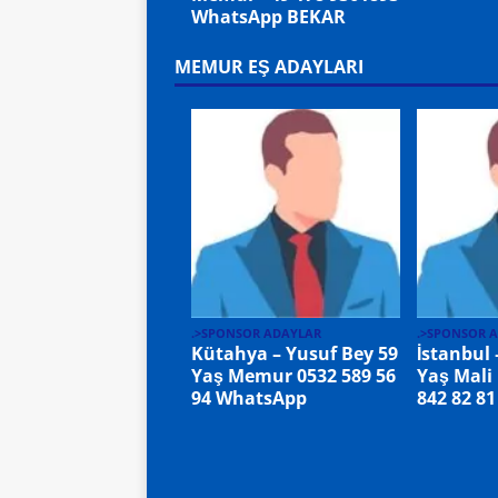
WhatsApp BEKAR
MEMUR EŞ ADAYLARI
.>SPONSOR ADAYLAR
.>SPONSOR 
Kütahya – Yusuf Bey 59
İstanbul
Yaş Memur 0532 589 56
Yaş Mali
94 WhatsApp
842 82 8