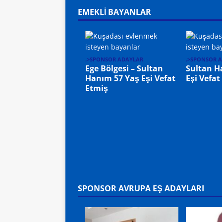
EMEKLİ BAYANLAR
.>SPONSOR ADAYLAR
.>SPONSOR 
Ege Bölgesi – Sultan
Sultan H
Hanım 57 Yaş Eşi Vefat
Eşi Vefat
Etmiş
SPONSOR AVRUPA EŞ ADAYLARI