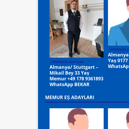
.>SPONSOR 
Almanya
Yaş 0177
.>SPONSOR ADAYLAR
WhatsAp
Almanya/ Stuttgart –
Mikail Bey 33 Yaş
Memur +49 178 9361893
WhatsApp BEKAR
MEMUR EŞ ADAYLARI