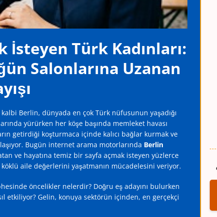
 İsteyen Türk Kadınları:
ğün Salonlarına Uzanan
yışı
 kalbi Berlin, dünyada en çok Türk nüfusunun yaşadığı
klarında yürürken her köşe başında memleket havası
 getirdiği koşturmaca içinde kalıcı bağlar kurmak ve
laşıyor. Bugün internet arama motorlarında
Berlin
atan ve hayatına temiz bir sayfa açmak isteyen yüzlerce
 köklü aile değerlerini yaşatmanın mücadelesini veriyor.
hesinde öncelikler nelerdir? Doğru eş adayını bulurken
ıl etkiliyor? Gelin, konuya sektörün içinden, en gerçekçi