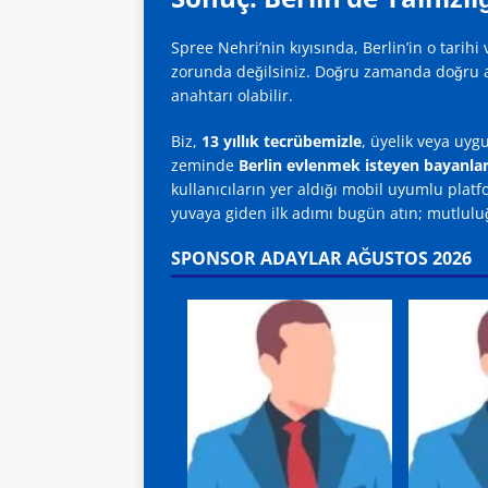
Spree Nehri’nin kıyısında, Berlin’in o tari
zorunda değilsiniz. Doğru zamanda doğru a
anahtarı olabilir.
Biz,
13 yıllık tecrübemizle
, üyelik veya uy
zeminde
Berlin evlenmek isteyen bayanla
kullanıcıların yer aldığı mobil uyumlu pla
yuvaya giden ilk adımı bugün atın; mutlulu
SPONSOR ADAYLAR AĞUSTOS 2026