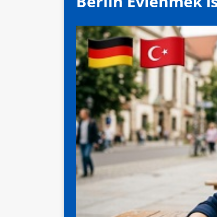
Berlin Evlenmek İ