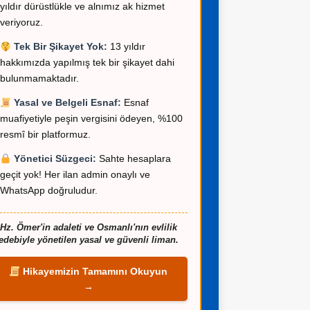
yıldır dürüstlükle ve alnımız ak hizmet
veriyoruz.
Tek Bir Şikayet Yok:
13 yıldır
hakkımızda yapılmış tek bir şikayet dahi
bulunmamaktadır.
Yasal ve Belgeli Esnaf:
Esnaf
muafiyetiyle peşin vergisini ödeyen, %100
resmî bir platformuz.
Yönetici Süzgeci:
Sahte hesaplara
geçit yok! Her ilan admin onaylı ve
WhatsApp doğruludur.
Hz. Ömer'in adaleti ve Osmanlı'nın evlilik
edebiyle yönetilen yasal ve güvenli liman.
Hikayemizin Tamamını Okuyun
→