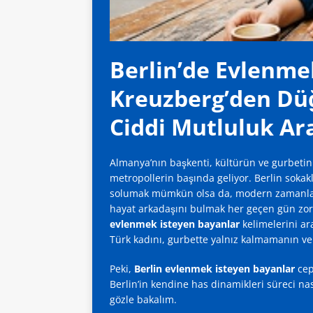
Berlin’de Evlenmek
Kreuzberg’den Dü
Ciddi Mutluluk Ara
Almanya’nın başkenti, kültürün ve gurbetin
metropollerin başında geliyor. Berlin soka
solumak mümkün olsa da, modern zamanların
hayat arkadaşını bulmak her geçen gün zor
evlenmek isteyen bayanlar
kelimelerini ar
Türk kadını, gurbette yalnız kalmamanın ve
Peki,
Berlin evlenmek isteyen bayanlar
cep
Berlin’in kendine has dinamikleri süreci nas
gözle bakalım.