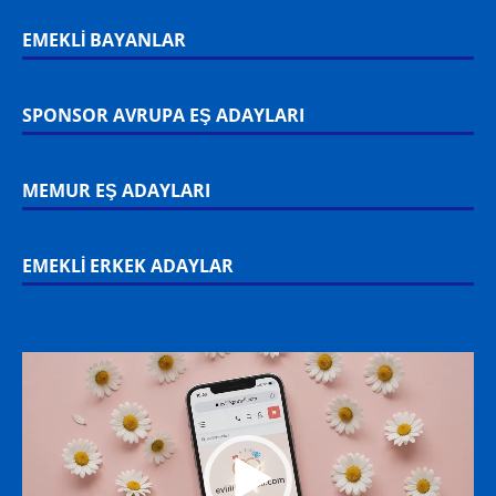
EMEKLİ BAYANLAR
SPONSOR AVRUPA EŞ ADAYLARI
MEMUR EŞ ADAYLARI
EMEKLİ ERKEK ADAYLAR
Video
oynatıcı