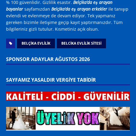
% 100 güvenlidir. Gizlilik esastır.
Belçika’da eş arayan
bayanlar
sayfamızdan
Belçika’da eş arayan erkekler
ile tanışıp
evlendi ve evlenmeye de devam ediyor. Tek yapmanız
gereken bizimle iletişime geçip kayıt yaptırmanızdır. Tüm
bilgileriniz gizli tutulur. Kısmetiniz açık olsun.
BELÇIKA EVLILIK
BELCIKA EVLILIK SITESI
SPONSOR ADAYLAR AĞUSTOS 2026
SAYFAMIZ YASALDIR VERGİYE TABİDİR