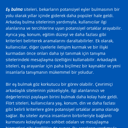
Eş bulma
siteleri, bekarların potansiyel eşler bulmasının bir
yolu olarak yıllar içinde giderek daha popüler hale geldi.
Arkadaş bulma sitelerinin yardımıyla, kullanıcılar ilgi
alanlarına ve tercihlerine uyan potansiyel ortaklar arayabilir.
Ayrıca yaş, konum, eğitim düzeyi ve daha fazlası gibi
kriterleri belirterek aramalarını daraltabilirler. Ek olarak,
kullanıcılar, diğer üyelerle iletişim kurmak ve bir ilişki
kurmadan önce onları daha iyi tanımak için tanışma
sitelerindeki mesajlaşma özelliğini kullanabilir. Arkadaşlık
siteleri, eş arayanlar için paha biçilmez bir kaynaktır ve yeni
insanlarla tanışmanın mükemmel bir yoludur.
Bir eş bulmak göz korkutucu bir görev olabilir. Çevrimiçi
arkadaşlık sitelerinin yükselişiyle, ilgi alanlarınızı ve
değerlerinizi paylaşan birini bulmak daha kolay hale geldi.
Flört siteleri, kullanıcılara yaş, konum, din ve daha fazlası
gibi belirli kriterlere göre potansiyel ortaklar arama olanağı
sağlar. Bu siteler ayrıca insanların birbirleriyle bağlantı
kurmasını kolaylaştıran sohbet odaları ve mesajlaşma