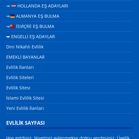
⇒
HOLLANDA EŞ ADAYLARI
⇒
ALMANYA EŞ BULMA
⇒
İSVİÇRE EŞ BULMA
➡ ENGELLİ EŞ ADAYLAR
Dini Nikahlı Evlilik
EMEKLİ BAYANLAR
Evlilik İlanları
Evlilik Siteleri
Evlilik Sitesi
İslami Evlilik Sitesi
Yeni Evlilik İlanları
EVLİLİK SAYFASI
Hoş geldiniz. Niyetiniz evlenmekse doğru yerdesiniz. Üyelik