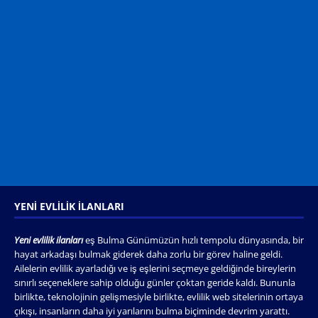
YENI EVLILIK İLANLARI
Yeni evlilik ilanları
eş Bulma Günümüzün hızlı tempolu dünyasında, bir
hayat arkadaşı bulmak giderek daha zorlu bir görev haline geldi.
Ailelerin evlilik ayarladığı ve iş eşlerini seçmeye geldiğinde bireylerin
sınırlı seçeneklere sahip olduğu günler çoktan geride kaldı. Bununla
birlikte, teknolojinin gelişmesiyle birlikte, evlilik web sitelerinin ortaya
çıkışı, insanların daha iyi yarılarını bulma biçiminde devrim yarattı.