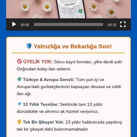
00:00
00:10
Yalnızlığa ve Bekarlığa Son!
ÜYELİK YOK:
Sıkıcı kayıt formları, şifre derdi yok!
Doğrudan kolay ilan sistemi.
Türkiye & Avrupa Geneli:
Tüm yurt içi ve
Avrupa'daki gurbetçilerimizi kapsayan devasa ve ciddi
ilan ağı.
13 Yıllık Tecrübe:
Sektörde tam 13 yıldır
dürüstlükle ve alnımız ak hizmet veriyoruz.
Tek Bir Şikayet Yok:
13 yıldır hakkımızda yapılmış
tek bir şikayet dahi bulunmamaktadır.