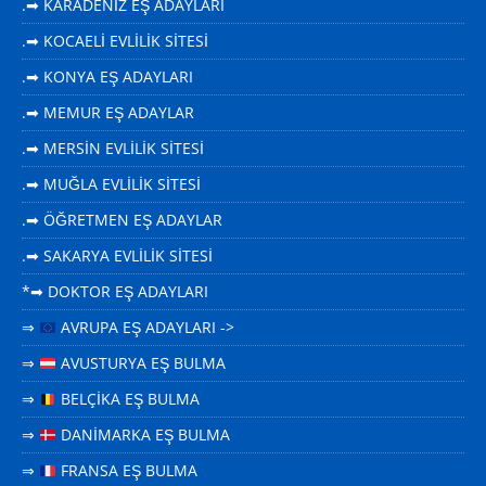
.➡ KARADENİZ EŞ ADAYLARI
.➡ KOCAELİ EVLİLİK SİTESİ
.➡ KONYA EŞ ADAYLARI
.➡ MEMUR EŞ ADAYLAR
.➡ MERSİN EVLİLİK SİTESİ
.➡ MUĞLA EVLİLİK SİTESİ
.➡ ÖĞRETMEN EŞ ADAYLAR
.➡ SAKARYA EVLİLİK SİTESİ
*➡ DOKTOR EŞ ADAYLARI
⇒
AVRUPA EŞ ADAYLARI ->
⇒
AVUSTURYA EŞ BULMA
⇒
BELÇİKA EŞ BULMA
⇒
DANİMARKA EŞ BULMA
⇒
FRANSA EŞ BULMA