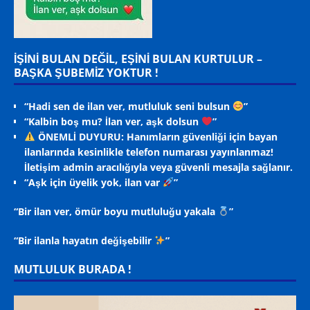
İŞİNİ BULAN DEĞİL, EŞİNİ BULAN KURTULUR –
BAŞKA ŞUBEMİZ YOKTUR !
“Hadi sen de ilan ver, mutluluk seni bulsun
”
“Kalbin boş mu? İlan ver, aşk dolsun
”
ÖNEMLİ DUYURU: Hanımların güvenliği için bayan
ilanlarında kesinlikle telefon numarası yayınlanmaz!
İletişim admin aracılığıyla veya güvenli mesajla sağlanır.
“Aşk için üyelik yok, ilan var
”
“Bir ilan ver, ömür boyu mutluluğu yakala
”
“Bir ilanla hayatın değişebilir
”
MUTLULUK BURADA !