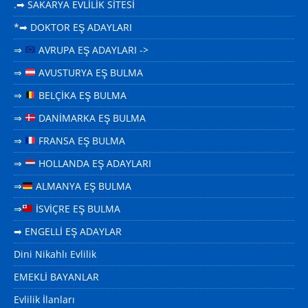
.➡ SAKARYA EVLİLİK SİTESİ
*➡ DOKTOR EŞ ADAYLARI
⇒
AVRUPA EŞ ADAYLARI ->
⇒
AVUSTURYA EŞ BULMA
⇒
BELÇİKA EŞ BULMA
⇒
DANİMARKA EŞ BULMA
⇒
FRANSA EŞ BULMA
⇒
HOLLANDA EŞ ADAYLARI
⇒
ALMANYA EŞ BULMA
⇒
İSVİÇRE EŞ BULMA
➡ ENGELLİ EŞ ADAYLAR
Dini Nikahlı Evlilik
EMEKLİ BAYANLAR
Evlilik İlanları