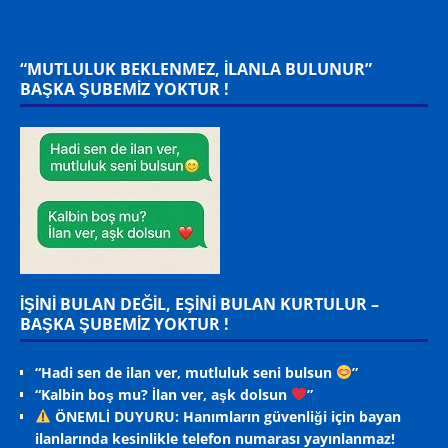
“MUTLULUK BEKLENMEZ, ILANLA BULUNUR”
BAŞKA ŞUBEMİZ YOKTUR !
İŞİNİ BULAN DEĞİL, EŞİNİ BULAN KURTULUR –
BAŞKA ŞUBEMİZ YOKTUR !
“Hadi sen de ilan ver, mutluluk seni bulsun
”
“Kalbin boş mu? İlan ver, aşk dolsun
”
ÖNEMLİ DUYURU: Hanımların güvenliği için bayan
ilanlarında kesinlikle telefon numarası yayınlanmaz!