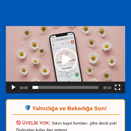
WhatsApp
Video
oynatıcı
00:00
00:10
Yalnızlığa ve Bekarlığa Son!
ÜYELİK YOK:
Sıkıcı kayıt formları, şifre derdi yok!
Doğrudan kolay ilan sistemi.