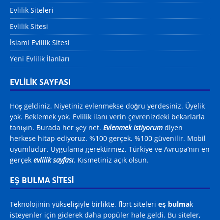
Evlilik Siteleri
Evlilik Sitesi
İslami Evlilik Sitesi
Yeni Evlilik İlanları
EVLİLİK SAYFASI
Hoş geldiniz. Niyetiniz evlenmekse doğru yerdesiniz. Üyelik
yok. Beklemek yok. Evlilik ilanı verin çevrenizdeki bekarlarla
tanışın. Burada her şey net.
Evlenmek istiyorum
diyen
herkese hitap ediyoruz. %100 gerçek. %100 güvenilir. Mobil
uyumludur. Uygulama gerektirmez. Türkiye ve Avrupa’nın en
gerçek
evlilik sayfası
. Kısmetiniz açık olsun.
EŞ BULMA SITESI
Teknolojinin yükselişiyle birlikte, flört siteleri
eş bulma
k
isteyenler için giderek daha popüler hale geldi. Bu siteler,