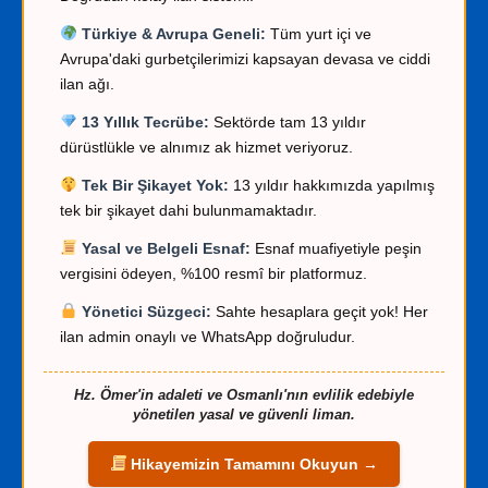
Türkiye & Avrupa Geneli:
Tüm yurt içi ve
Avrupa'daki gurbetçilerimizi kapsayan devasa ve ciddi
ilan ağı.
13 Yıllık Tecrübe:
Sektörde tam 13 yıldır
dürüstlükle ve alnımız ak hizmet veriyoruz.
Tek Bir Şikayet Yok:
13 yıldır hakkımızda yapılmış
tek bir şikayet dahi bulunmamaktadır.
Yasal ve Belgeli Esnaf:
Esnaf muafiyetiyle peşin
vergisini ödeyen, %100 resmî bir platformuz.
Yönetici Süzgeci:
Sahte hesaplara geçit yok! Her
ilan admin onaylı ve WhatsApp doğruludur.
Hz. Ömer'in adaleti ve Osmanlı'nın evlilik edebiyle
yönetilen yasal ve güvenli liman.
Hikayemizin Tamamını Okuyun →