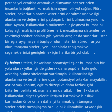
potansiyel ortaklar aramak ve dünyanın her yerinden
insanlarla bağlantı kurmak için uygun bir yol sağlar. Flört
siteler, bekarların arama kriterlerini daraltmasına ve ilgi
alanlarını ve değerlerini paylaşan birini bulmasına yardımcı
olur. Ayrıca, kullanıcıların mükemmel eşleşmeyi bulmasını
kolaylaştırmak için profil önerileri, mesajlaşma sistemleri ve
çevrimiçi sohbet odaları gibi yararlı araçlar da sunarlar. İster
bir eş arayışına yeni başlıyor olun, ister bir süredir arıyor
olun, tanışma siteleri, yeni insanlarla tanışmak ve
seçeneklerinizi genişletmek için harika bir yol olabilir.
Eş bulma
siteleri, bekarların potansiyel eşler bulmasının bir
yolu olarak yıllar içinde giderek daha popüler hale geldi.
Arkadaş bulma sitelerinin yardımıyla, kullanıcılar ilgi
alanlarına ve tercihlerine uyan potansiyel ortaklar arayabilir.
Ayrıca yaş, konum, eğitim düzeyi ve daha fazlası gibi
kriterleri belirterek aramalarını daraltabilirler. Ek olarak,
kullanıcılar, diğer üyelerle iletişim kurmak ve bir ilişki
kurmadan önce onları daha iyi tanımak için tanışma
sitelerindeki mesajlaşma özelliğini kullanabilir. Arkadaşlık