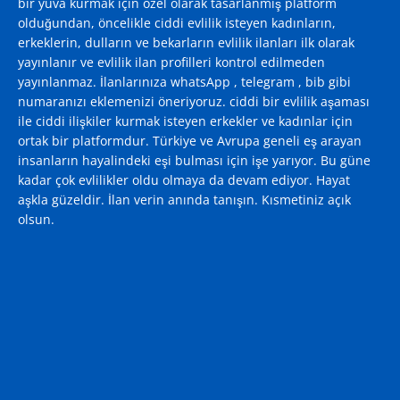
bir yuva kurmak için özel olarak tasarlanmış platform
olduğundan, öncelikle ciddi evlilik isteyen kadınların,
erkeklerin, dulların ve bekarların evlilik ilanları ilk olarak
yayınlanır ve evlilik ilan profilleri kontrol edilmeden
yayınlanmaz. İlanlarınıza whatsApp , telegram , bib gibi
numaranızı eklemenizi öneriyoruz. ciddi bir evlilik aşaması
ile ciddi ilişkiler kurmak isteyen erkekler ve kadınlar için
ortak bir platformdur. Türkiye ve Avrupa geneli eş arayan
insanların hayalindeki eşi bulması için işe yarıyor. Bu güne
kadar çok evlilikler oldu olmaya da devam ediyor. Hayat
aşkla güzeldir. İlan verin anında tanışın. Kısmetiniz açık
olsun.