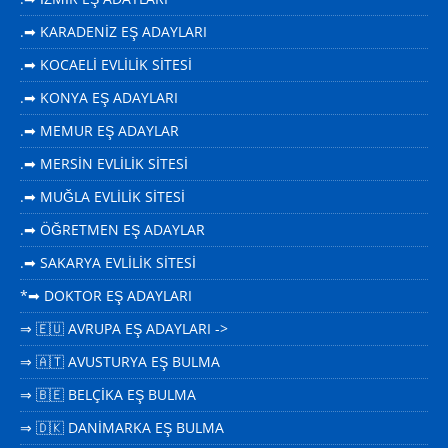
.➡ KARADENİZ EŞ ADAYLARI
.➡ KOCAELİ EVLİLİK SİTESİ
.➡ KONYA EŞ ADAYLARI
.➡ MEMUR EŞ ADAYLAR
.➡ MERSİN EVLİLİK SİTESİ
.➡ MUĞLA EVLİLİK SİTESİ
.➡ ÖĞRETMEN EŞ ADAYLAR
.➡ SAKARYA EVLİLİK SİTESİ
*➡ DOKTOR EŞ ADAYLARI
⇒ 🇪🇺 AVRUPA EŞ ADAYLARI ->
⇒ 🇦🇹 AVUSTURYA EŞ BULMA
⇒ 🇧🇪 BELÇİKA EŞ BULMA
⇒ 🇩🇰 DANİMARKA EŞ BULMA