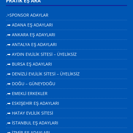
PRATİK EŞ ARA
.>SPONSOR ADAYLAR
.➡ ADANA EŞ ADAYLARI
.➡ ANKARA EŞ ADAYLARI
.➡ ANTALYA EŞ ADAYLARI
.➡ AYDIN EVLİLİK SİTESİ – ÜYELİKSİZ
.➡ BURSA EŞ ADAYLARI
.➡ DENİZLİ EVLİLİK SİTESİ – ÜYELİKSİZ
.➡ DOĞU – GÜNEYDOĞU
.➡ EMEKLİ ERKEKLER
.➡ ESKİŞEHİR EŞ ADAYLARI
.➡ HATAY EVLİLİK SİTESİ
.➡ İSTANBUL EŞ ADAYLARI
.➡ İZMİR EŞ ADAYLARI