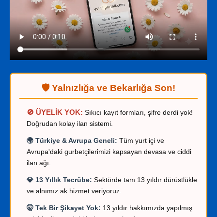
🛡️ Yalnızlığa ve Bekarlığa Son!
🚫 ÜYELİK YOK:
Sıkıcı kayıt formları, şifre derdi yok!
Doğrudan kolay ilan sistemi.
🌍 Türkiye & Avrupa Geneli:
Tüm yurt içi ve
Avrupa'daki gurbetçilerimizi kapsayan devasa ve ciddi
ilan ağı.
💎 13 Yıllık Tecrübe:
Sektörde tam 13 yıldır dürüstlükle
ve alnımız ak hizmet veriyoruz.
🤫 Tek Bir Şikayet Yok:
13 yıldır hakkımızda yapılmış