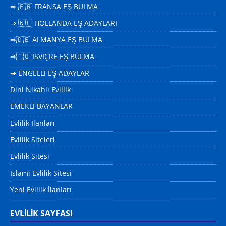
⇒ 🇫🇷 FRANSA EŞ BULMA
⇒ 🇳🇱 HOLLANDA EŞ ADAYLARI
⇒🇩🇪 ALMANYA EŞ BULMA
⇒🇹🇴 İSVİÇRE EŞ BULMA
➡ ENGELLİ EŞ ADAYLAR
Dini Nikahlı Evlilik
EMEKLİ BAYANLAR
Evlilik İlanları
Evlilik Siteleri
Evlilik Sitesi
İslami Evlilik Sitesi
Yeni Evlilik İlanları
EVLİLİK SAYFASI