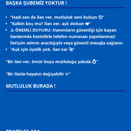
BAŞKA ŞUBEMİZ YOKTUR !
“Hadi sen de ilan ver, mutluluk seni bulsun 😊”
“Kalbin boş mu? İlan ver, aşk dolsun ❤️”
⚠️ ÖNEMLİ DUYURU: Hanımların güvenliği için bayan
ilanlarında kesinlikle telefon numarası yayınlanmaz!
İletişim admin aracılığıyla veya güvenli mesajla sağlanır.
“Aşk için üyelik yok, ilan var 🚀”
“Bir ilan ver, ömür boyu mutluluğu yakala 💍”
“Bir ilanla hayatın değişebilir ✨”
MUTLULUK BURADA !