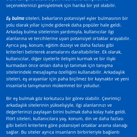
seçeneklerinizi genişletmek için harika bir yol olabilir.
Eş bulma
siteleri, bekarların potansiyel eşler bulmasının bir
yolu olarak yıllar içinde giderek daha popüler hale geldi.
Arkadaş bulma sitelerinin yardımıyla, kullanıcılar ilgi
alanlarına ve tercihlerine uyan potansiyel ortaklar arayabilir.
Ayrıca yaş, konum, eğitim düzeyi ve daha fazlası gibi
kriterleri belirterek aramalarını daraltabilirler. Ek olarak,
kullanıcılar, diğer üyelerle iletişim kurmak ve bir ilişki
kurmadan önce onları daha iyi tanımak için tanışma
sitelerindeki mesajlaşma özelliğini kullanabilir. Arkadaşlık
siteleri, eş arayanlar için paha biçilmez bir kaynaktır ve yeni
insanlarla tanışmanın mükemmel bir yoludur.
Bir eş bulmak göz korkutucu bir görev olabilir. Çevrimiçi
arkadaşlık sitelerinin yükselişiyle, ilgi alanlarınızı ve
değerlerinizi paylaşan birini bulmak daha kolay hale geldi.
Flört siteleri, kullanıcılara yaş, konum, din ve daha fazlası
gibi belirli kriterlere göre potansiyel ortaklar arama olanağı
sağlar. Bu siteler ayrıca insanların birbirleriyle bağlantı