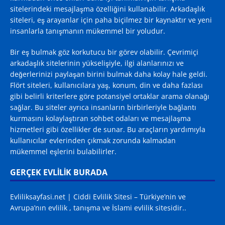
sitelerindeki mesajlaşma özelliğini kullanabilir. Arkadaşlık
siteleri, eş arayanlar için paha biçilmez bir kaynaktır ve yeni
insanlarla tanışmanın mükemmel bir yoludur.
Bir eş bulmak göz korkutucu bir görev olabilir. Çevrimiçi
arkadaşlık sitelerinin yükselişiyle, ilgi alanlarınızı ve
değerlerinizi paylaşan birini bulmak daha kolay hale geldi.
Flört siteleri, kullanıcılara yaş, konum, din ve daha fazlası
gibi belirli kriterlere göre potansiyel ortaklar arama olanağı
sağlar. Bu siteler ayrıca insanların birbirleriyle bağlantı
kurmasını kolaylaştıran sohbet odaları ve mesajlaşma
hizmetleri gibi özellikler de sunar. Bu araçların yardımıyla
kullanıcılar evlerinden çıkmak zorunda kalmadan
mükemmel eşlerini bulabilirler.
GERÇEK EVLİLİK BURADA
Evliliksayfasi.net | Ciddi Evlilik Sitesi – Türkiye’nin ve
Avrupa’nın evlilik , tanışma ve İslami evlilik sitesidir..