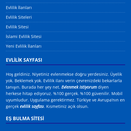
Evlilik İlanları
Evlilik Siteleri
Evlilik Sitesi
İslami Evlilik Sitesi
Yeni Evlilik İlanları
EVLİLİK SAYFASI
Hoş geldiniz. Niyetiniz evlenmekse doğru yerdesiniz. Üyelik
yok. Beklemek yok. Evlilik ilanı verin çevrenizdeki bekarlarla
tanışın. Burada her şey net.
Evlenmek istiyorum
diyen
herkese hitap ediyoruz. %100 gerçek. %100 güvenilir. Mobil
uyumludur. Uygulama gerektirmez. Türkiye ve Avrupa’nın en
gerçek
evlilik sayfası
. Kısmetiniz açık olsun.
EŞ BULMA SITESI