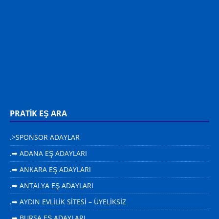
PRATİK EŞ ARA
.>SPONSOR ADAYLAR
.➡ ADANA EŞ ADAYLARI
.➡ ANKARA EŞ ADAYLARI
.➡ ANTALYA EŞ ADAYLARI
.➡ AYDIN EVLİLİK SİTESİ – ÜYELİKSİZ
.➡ BURSA EŞ ADAYLARI