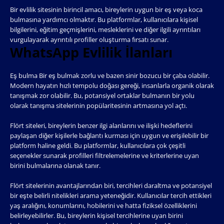
Bir evlilik sitesinin birincil amacı, bireylerin uygun bir eş veya koca
bulmasına yardımcı olmaktır. Bu platformlar, kullanıcılara kişisel
bilgilerini, eğitim geçmişlerini, mesleklerini ve diğer ilgili ayrıntıları
vurgulayarak ayrıntılı profiller oluşturma fırsatı sunar.
WhatsApp Evlilik İlanları
Eş bulma Bir eş bulmak zorlu ve bazen sinir bozucu bir çaba olabilir.
Modern hayatın hızlı tempolu doğası gereği, insanlarla organik olarak
tanışmak zor olabilir. Bu, potansiyel ortaklar bulmanın bir yolu
olarak tanışma sitelerinin popülaritesinin artmasına yol açtı.
Flört siteleri, bireylerin benzer ilgi alanlarını ve ilişki hedeflerini
paylaşan diğer kişilerle bağlantı kurması için uygun ve erişilebilir bir
platform haline geldi. Bu platformlar, kullanıcılara çok çeşitli
seçenekler sunarak profilleri filtrelemelerine ve kriterlerine uyan
birini bulmalarına olanak tanır.
Flört sitelerinin avantajlarından biri, tercihleri ​​daraltma ve potansiyel
bir eşte belirli nitelikleri arama yeteneğidir. Kullanıcılar tercih ettikleri
yaş aralığını, konumlarını, hobilerini ve hatta fiziksel özelliklerini
belirleyebilirler. Bu, bireylerin kişisel tercihlerine uyan birini