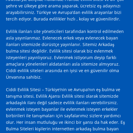
şehre ve ülkeye göre arama yaparak, ücretsiz eş adayınızı
arayabilirsiniz. Türkiye ve Avrupa’dan evlilik arayanlar bizi
tercih ediyor. Burada evlilikler hızlı , kolay ve güvenilirdir.
Evlilik ilanları site yöneticileri tarafından kontrol edilmeden
asla yayınlanmaz. Evlenecek erkek veya evlenecek bayan
ilanları sitemizde dürüstçe yayınlanır. Sitemiz Arkadaş
bulma sitesi değildir. Evlilik sitesi olarak biz evlenmek
isteyenleri yayınlıyoruz. Evlenmek istiyorum deyip farklı
amaçlara yönelenleri aldatanları asla sitemize almıyoruz.
Ciddi evlilik siteleri arasında en iyisi ve en güvenilir olma
Ünvanına sahibiz.
Ciddi Evlilik Sitesi – Türkiye’nin ve Avrupa’nın eş bulma ve
tanışma sitesi, Evlilik Ajansı
Evlilik sitesi
olarak sitemizde
arkadaşlık ilanı değil sadece evlilik ilanları verebilirsiniz.
evlenmek isteyen bayanlar ile evlenmek isteyen erkekler
birbirileri ile tanışmaları için sayfalarımız sizlere yardımcı
olur. Her insan mutluluğu ve ikinci bir şansı da hak eder. Eş
Bulma Siteleri kişilerin internetten arkadaş bulma bayan