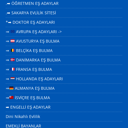
.➡ ÖĞRETMEN EŞ ADAYLAR
.➡ SAKARYA EVLİLİK SİTESİ
*➡ DOKTOR EŞ ADAYLARI
⇒
AVRUPA EŞ ADAYLARI ->
⇒
AVUSTURYA EŞ BULMA
⇒
BELÇİKA EŞ BULMA
⇒
DANİMARKA EŞ BULMA
⇒
FRANSA EŞ BULMA
⇒
HOLLANDA EŞ ADAYLARI
⇒
ALMANYA EŞ BULMA
⇒
İSVİÇRE EŞ BULMA
➡ ENGELLİ EŞ ADAYLAR
Dini Nikahlı Evlilik
EMEKLİ BAYANLAR