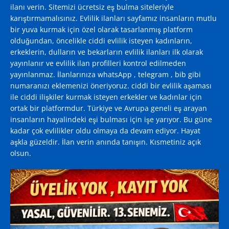
ilanı verin. Sitemizi ücretsiz eş bulma siteleriyle
karıştırmamalısınız. Evlilik ilanları sayfamız insanların mutlu
bir yuva kurmak için özel olarak tasarlanmış platform
olduğundan, öncelikle ciddi evlilik isteyen kadınların,
erkeklerin, dulların ve bekarların evlilik ilanları ilk olarak
yayınlanır ve evlilik ilan profilleri kontrol edilmeden
yayınlanmaz. İlanlarınıza whatsApp , telegram , bib gibi
numaranızı eklemenizi öneriyoruz. ciddi bir evlilik aşaması
ile ciddi ilişkiler kurmak isteyen erkekler ve kadınlar için
ortak bir platformdur. Türkiye ve Avrupa geneli eş arayan
insanların hayalindeki eşi bulması için işe yarıyor. Bu güne
kadar çok evlilikler oldu olmaya da devam ediyor. Hayat
aşkla güzeldir. İlan verin anında tanışın. Kısmetiniz açık
olsun.