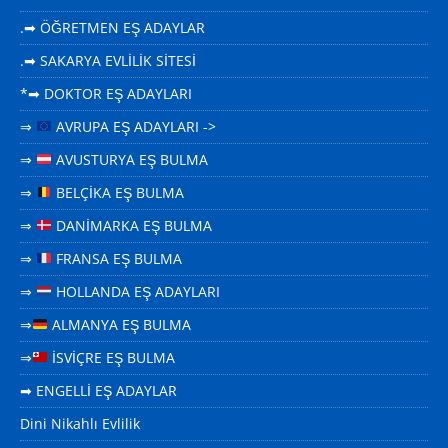
.➡ ÖĞRETMEN EŞ ADAYLAR
.➡ SAKARYA EVLİLİK SİTESİ
*➡ DOKTOR EŞ ADAYLARI
⇒
AVRUPA EŞ ADAYLARI ->
⇒
AVUSTURYA EŞ BULMA
⇒
BELÇİKA EŞ BULMA
⇒
DANİMARKA EŞ BULMA
⇒
FRANSA EŞ BULMA
⇒
HOLLANDA EŞ ADAYLARI
⇒
ALMANYA EŞ BULMA
⇒
İSVİÇRE EŞ BULMA
➡ ENGELLİ EŞ ADAYLAR
Dini Nikahlı Evlilik