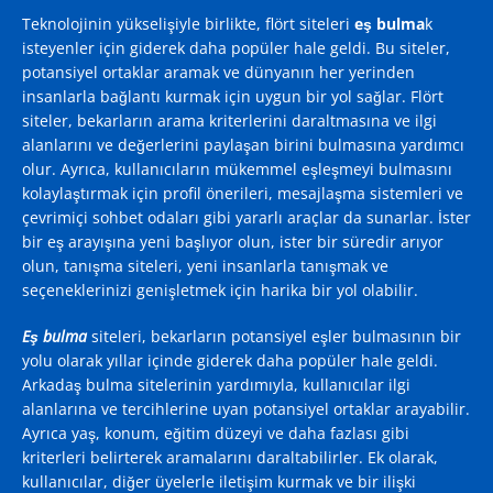
Teknolojinin yükselişiyle birlikte, flört siteleri
eş bulma
k
isteyenler için giderek daha popüler hale geldi. Bu siteler,
potansiyel ortaklar aramak ve dünyanın her yerinden
insanlarla bağlantı kurmak için uygun bir yol sağlar. Flört
siteler, bekarların arama kriterlerini daraltmasına ve ilgi
alanlarını ve değerlerini paylaşan birini bulmasına yardımcı
olur. Ayrıca, kullanıcıların mükemmel eşleşmeyi bulmasını
kolaylaştırmak için profil önerileri, mesajlaşma sistemleri ve
çevrimiçi sohbet odaları gibi yararlı araçlar da sunarlar. İster
bir eş arayışına yeni başlıyor olun, ister bir süredir arıyor
olun, tanışma siteleri, yeni insanlarla tanışmak ve
seçeneklerinizi genişletmek için harika bir yol olabilir.
Eş bulma
siteleri, bekarların potansiyel eşler bulmasının bir
yolu olarak yıllar içinde giderek daha popüler hale geldi.
Arkadaş bulma sitelerinin yardımıyla, kullanıcılar ilgi
alanlarına ve tercihlerine uyan potansiyel ortaklar arayabilir.
Ayrıca yaş, konum, eğitim düzeyi ve daha fazlası gibi
kriterleri belirterek aramalarını daraltabilirler. Ek olarak,
kullanıcılar, diğer üyelerle iletişim kurmak ve bir ilişki