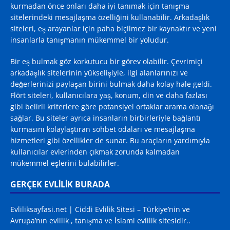
kurmadan önce onları daha iyi tanımak için tanışma
sitelerindeki mesajlaşma özelliğini kullanabilir. Arkadaşlık
siteleri, eş arayanlar için paha biçilmez bir kaynaktır ve yeni
insanlarla tanışmanın mükemmel bir yoludur.
Bir eş bulmak göz korkutucu bir görev olabilir. Çevrimiçi
arkadaşlık sitelerinin yükselişiyle, ilgi alanlarınızı ve
değerlerinizi paylaşan birini bulmak daha kolay hale geldi.
Flört siteleri, kullanıcılara yaş, konum, din ve daha fazlası
gibi belirli kriterlere göre potansiyel ortaklar arama olanağı
sağlar. Bu siteler ayrıca insanların birbirleriyle bağlantı
kurmasını kolaylaştıran sohbet odaları ve mesajlaşma
hizmetleri gibi özellikler de sunar. Bu araçların yardımıyla
kullanıcılar evlerinden çıkmak zorunda kalmadan
mükemmel eşlerini bulabilirler.
GERÇEK EVLİLİK BURADA
Evliliksayfasi.net | Ciddi Evlilik Sitesi – Türkiye’nin ve
Avrupa’nın evlilik , tanışma ve İslami evlilik sitesidir..