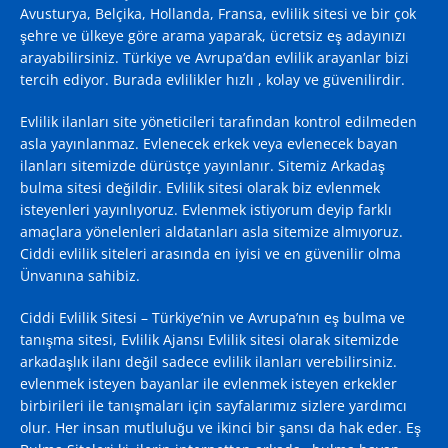
Avusturya, Belçika, Hollanda, Fransa, evlilik sitesi ve bir çok
şehre ve ülkeye göre arama yaparak, ücretsiz eş adayınızı
arayabilirsiniz. Türkiye ve Avrupa’dan evlilik arayanlar bizi
tercih ediyor. Burada evlilikler hızlı , kolay ve güvenilirdir.
Evlilik ilanları site yöneticileri tarafından kontrol edilmeden
asla yayınlanmaz. Evlenecek erkek veya evlenecek bayan
ilanları sitemizde dürüstçe yayınlanır. Sitemiz Arkadaş
bulma sitesi değildir. Evlilik sitesi olarak biz evlenmek
isteyenleri yayınlıyoruz. Evlenmek istiyorum deyip farklı
amaçlara yönelenleri aldatanları asla sitemize almıyoruz.
Ciddi evlilik siteleri arasında en iyisi ve en güvenilir olma
Ünvanına sahibiz.
Ciddi Evlilik Sitesi – Türkiye’nin ve Avrupa’nın eş bulma ve
tanışma sitesi, Evlilik Ajansı
Evlilik sitesi
olarak sitemizde
arkadaşlık ilanı değil sadece evlilik ilanları verebilirsiniz.
evlenmek isteyen bayanlar ile evlenmek isteyen erkekler
birbirileri ile tanışmaları için sayfalarımız sizlere yardımcı
olur. Her insan mutluluğu ve ikinci bir şansı da hak eder. Eş