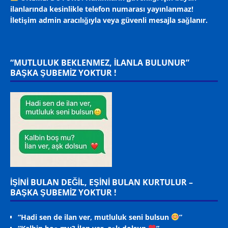
ilanlarında kesinlikle telefon numarası yayınlanmaz!
İletişim admin aracılığıyla veya güvenli mesajla sağlanır.
“MUTLULUK BEKLENMEZ, ILANLA BULUNUR”
BAŞKA ŞUBEMİZ YOKTUR !
İŞİNİ BULAN DEĞİL, EŞİNİ BULAN KURTULUR –
BAŞKA ŞUBEMİZ YOKTUR !
“Hadi sen de ilan ver, mutluluk seni bulsun
”