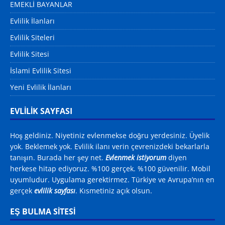
EMEKLİ BAYANLAR
Evlilik İlanları
Evlilik Siteleri
Evlilik Sitesi
İslami Evlilik Sitesi
Yeni Evlilik İlanları
EVLİLİK SAYFASI
Hoş geldiniz. Niyetiniz evlenmekse doğru yerdesiniz. Üyelik
yok. Beklemek yok. Evlilik ilanı verin çevrenizdeki bekarlarla
tanışın. Burada her şey net.
Evlenmek istiyorum
diyen
herkese hitap ediyoruz. %100 gerçek. %100 güvenilir. Mobil
uyumludur. Uygulama gerektirmez. Türkiye ve Avrupa’nın en
gerçek
evlilik sayfası
. Kısmetiniz açık olsun.
EŞ BULMA SITESI